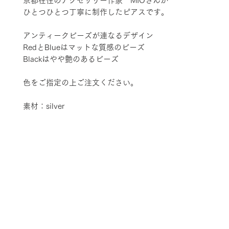
京都在住のアクセサリー作家 MIOさんが
ひとつひとつ丁寧に制作したピアスです。
アンティークビーズが連なるデザイン
RedとBlueはマットな質感のビーズ
Blackはやや艶のあるビーズ
色をご指定の上ご注文ください。
素材：silver