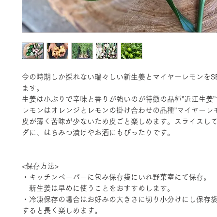
今の時期しか採れない瑞々しい新生姜とマイヤーレモンをS
ます。
生姜は小ぶりで辛味と香りが強いのが特徴の品種”近江生姜”
レモンはオレンジとレモンの掛け合わせの品種”マイヤーレモ
皮が薄く苦味が少ないため皮ごと楽しめます。スライスし
ダに、はちみつ漬けやお酒にもぴったりです。
<保存方法>
・キッチンペーパーに包み保存袋にいれ野菜室にて保存。
新生姜は早めに使うことをおすすめします。
・冷凍保存の場合はお好みの大きさに切り小分けにし保存
すると長く楽しめます。