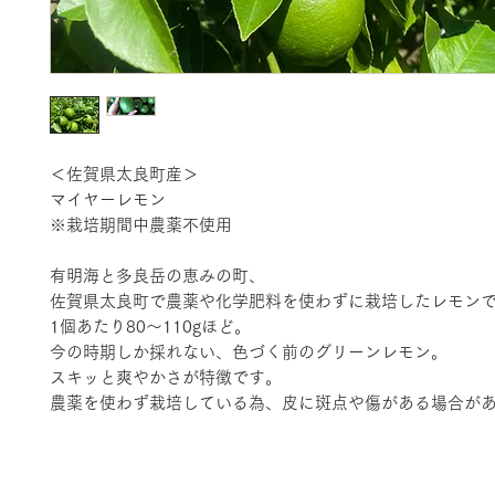
＜佐賀県太良町産＞
マイヤーレモン
※栽培期間中農薬不使用
有明海と多良岳の恵みの町、
佐賀県太良町で農薬や化学肥料を使わずに栽培したレモン
1個あたり80〜110gほど。
今の時期しか採れない、色づく前のグリーンレモン。
スキッと爽やかさが特徴です。
農薬を使わず栽培している為、皮に斑点や傷がある場合が